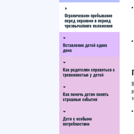
Ограничеваем пребывание
перед экранами в период
чрезвычайного положения
Оставление детей одних
дома
Как родителям справиться с
тревожностью у детей
В
р
Как помочь детям понять
т
страшные события
Дети с особыми
потребностями