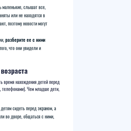
ь маленькие, слышат все,
аняты или не находятся в
ют, поэтому новости могут
ии,
разберите ее с ними
ого, что они увидели и
 возраста
ть время нахождения детей перед
, телефонами). Чем младше дети,
 детям сидеть перед экраном, а
ли во дворе, общаться с ними,