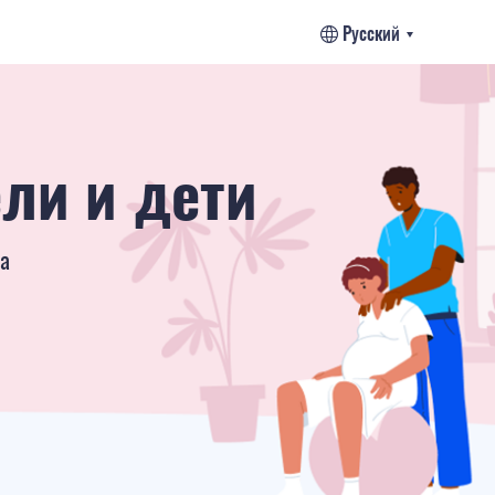
Русский
за