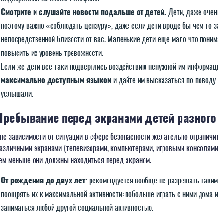
Смотрите и слушайте новости подальше от детей.
Дети, даже очен
поэтому важно «соблюдать цензуру», даже если дети вроде бы чем-то з
непосредственной близости от вас. Маленькие дети еще мало что понима
повысить их уровень тревожности.
Если же дети все-таки подверглись воздействию ненужной им информац
максимально доступным языком
и дайте им высказаться по поводу т
услышали.
Пребывание перед экранами детей разного
не зависимости от ситуации в сфере безопасности желательно ограничи
азличными экранами (телевизорами, компьютерами, игровыми консолями
ем меньше они должны находиться перед экраном.
От рождения до двух лет:
рекомендуется вообще не разрешать таким
поощрять их к максимальной активности: побольше играть с ними дома и
заниматься любой другой социальной активностью.