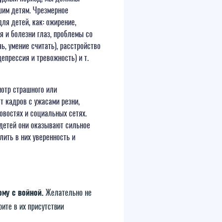
шим детям. Чрезмерное
ля детей, как: ожирение,
я и болезни глаз, проблемы со
ь, умение считать), расстройство
епрессия и тревожность) и т.
мотр страшного или
т кадров с ужасами резни,
овостях и социальных сетях.
 детей они оказывают сильное
лить в них уверенность и
ому с войной.
Желательно не
рите в их присутствии