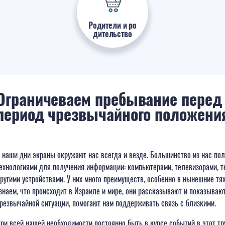
Родители и ро
дительство
Ограничеваем пребывание перед
период чрезвычайного положени
 наши дни экраны окружают нас всегда и везде. Большинство из нас по
ехнологиями для получения информации: компьютерами, телевизорами, 
ругими устройствами. У них много преимуществ, особенно в нынешние т
знаем, что происходит в Израиле и мире, они рассказывают и показывают
резвычайной ситуации, помогают нам поддерживать связь с близкими.
ри всей нашей необходимости постоянно быть в курсе событий в этот 