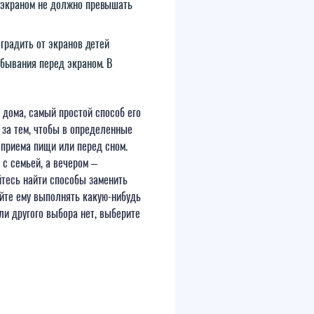
 экраном не должно превышать
оградить от экранов детей
ебывания перед экраном. В
 дома, самый простой способ его
 за тем, чтобы в определенные
 приема пищи или перед сном.
 с семьей, а вечером –
йтесь найти способы заменить
вайте ему выполнять какую-нибудь
ли другого выбора нет, выберите