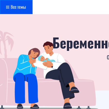
Все темы
О